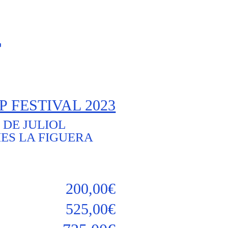
T
 FESTIVAL 2023
8 DE JULIOL
ES LA FIGUERA
200,00€
525,00€