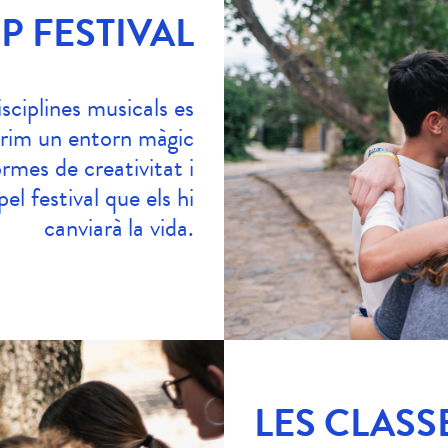
P FESTIVAL
isciplines musicals es
rim un entorn màgic
rmes de creativitat i
el festival que els hi
canviarà la vida.
LES CLASS