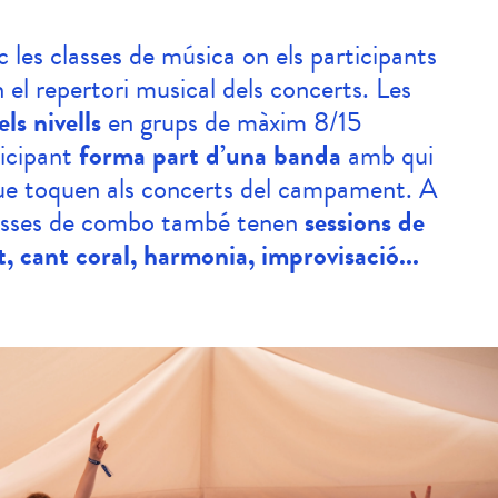
c les classes de música on els participants
 el repertori musical dels concerts. Les
els nivells
en grups de màxim 8/15
icipant
forma part d’una banda
amb qui
ue toquen als concerts del campament. A
lasses de combo també tenen
sessions de
, cant coral, harmonia, improvisació...