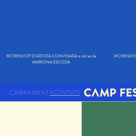
WORKSHOP D’ARTISTA CONVIDADA a càrrec de
WORKSHOP 
MARIONA ESCODA
ACTIVITATS
CAMPAMENT