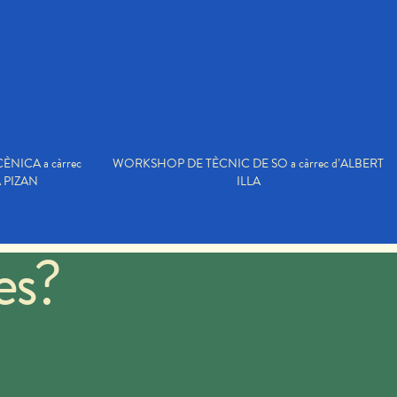
NICA a càrrec
WORKSHOP DE TÈCNIC DE SO a càrrec d’ALBERT
 PIZAN
ILLA
es?