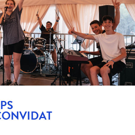
PS
 CONVIDAT