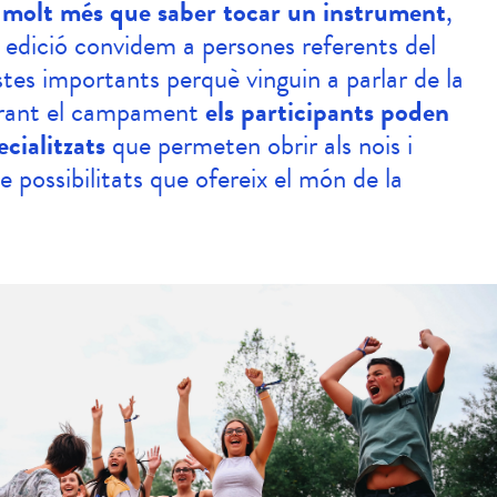
s
molt més que saber tocar un instrument
,
 edició convidem a persones referents del
istes importants perquè vinguin a parlar de la
Durant el campament
els participants poden
ecialitzats
que permeten obrir als nois i
de possibilitats que ofereix el món de la