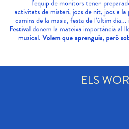
l’equip de monitors tenen preparad
activitats de misteri, jocs de nit, jocs a la
camins de la masia, festa de l’últim dia..
Festival
donem la mateixa importància al lle
musical.
Volem que aprenguis, però sob
ELS WOR