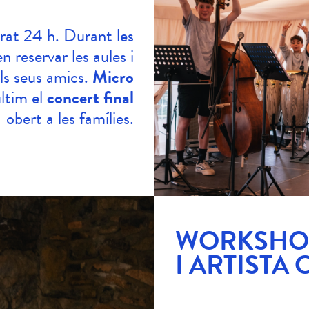
rat 24 h. Durant les
n reservar les aules i
ls seus amics.
Micro
últim el
concert final
obert a les famílies.
WORKSHO
I ARTISTA