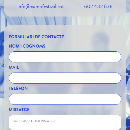
info@campfestival.cat
602 432 638
FORMULARI DE CONTACTE
NOM I COGNOMS
MAIL
TELÈFON
MISSATGE